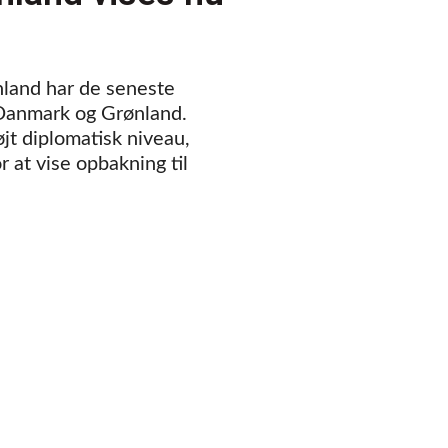
nland har de seneste
 Danmark og Grønland.
jt diplomatisk niveau,
 at vise opbakning til