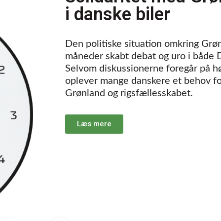
i danske biler
Den politiske situation omkring Grø
måneder skabt debat og uro i både
Selvom diskussionerne foregår på hø
oplever mange danskere et behov for
Grønland og rigsfællesskabet.
Læs mere