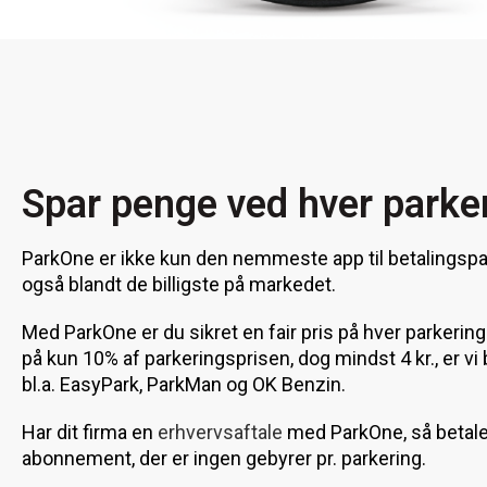
Spar penge ved hver parke
ParkOne er ikke kun den nemmeste app til betalingspar
også blandt de billigste på markedet.
Med ParkOne er du sikret en fair pris på hver parkerin
på kun 10% af parkeringsprisen, dog mindst 4 kr., er vi 
bl.a. EasyPark, ParkMan og OK Benzin.
Har dit firma en
erhvervsaftale
med ParkOne, så betale
abonnement, der er ingen gebyrer pr. parkering.