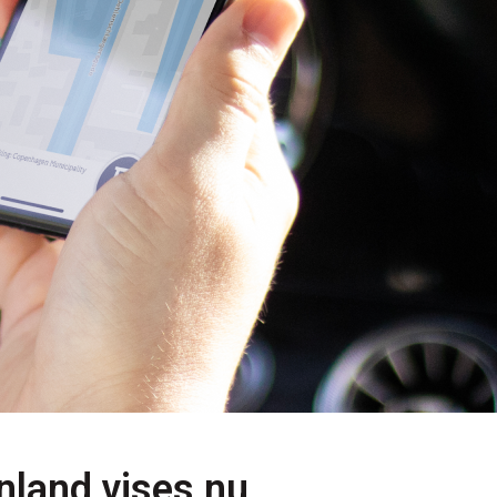
nland vises nu