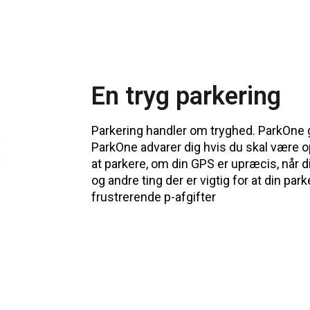
En tryg parkering
Parkering handler om tryghed. ParkOne g
ParkOne advarer dig hvis du skal være
at parkere, om din GPS er upræcis, når d
og andre ting der er vigtig for at din par
frustrerende p-afgifter