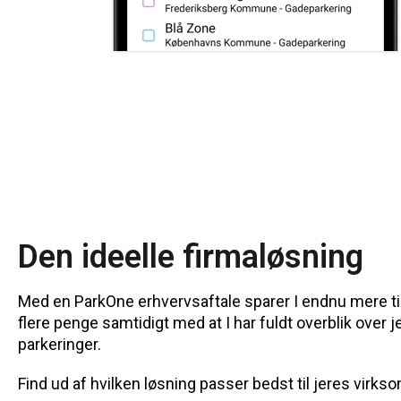
Den ideelle firmaløsning
Med en ParkOne erhvervsaftale sparer I endnu mere t
flere penge samtidigt med at I har fuldt overblik over j
parkeringer.
Find ud af hvilken løsning passer bedst til jeres virks