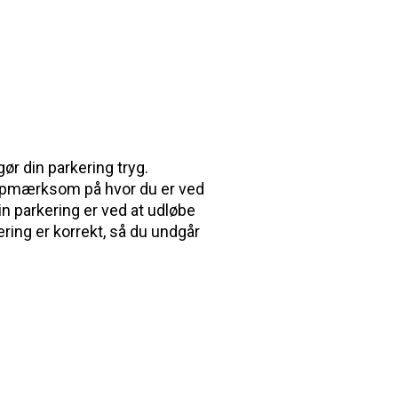
ør din parkering tryg.
 opmærksom på hvor du er ved
in parkering er ved at udløbe
kering er korrekt, så du undgår