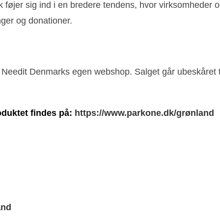
k føjer sig ind i en bredere tendens, hvor virksomheder o
ger og donationer.
Needit Denmarks egen webshop. Salget går ubeskåret ti
oduktet findes på:
https://www.parkone.dk/grønland
and