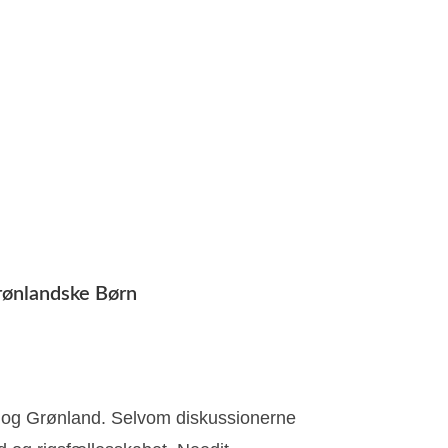
rønlandske Børn
k og Grønland. Selvom diskussionerne