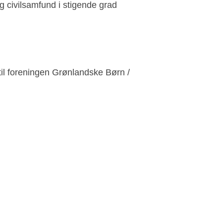
g civilsamfund i stigende grad
l foreningen Grønlandske Børn /