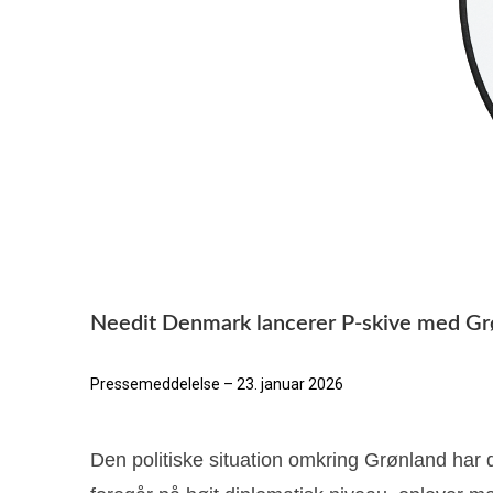
Needit Denmark lancerer P-skive med Grøn
Pressemeddelelse – 23. januar 2026
Den politiske situation omkring Grønland ha