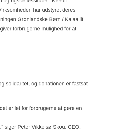
d og rigsfællesskabet. Needit
. Virksomheden har udstyret deres
eningen Grønlandske Børn / Kalaallit
 giver forbrugerne mulighed for at
solidaritet, og donationen er fastsat
 det er let for forbrugerne at gøre en
r,” siger Peter Vikkelsø Skou, CEO,