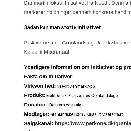
Danmark i fokus. Initiativet fra Needit Denmar
markerer holdninger gennem konkrete handlin
Sådan kan man støtte initiativet
P-skiverne med Grønlandslogo kan købes via 
Kalaallit Meerartaat
Yderligere information om initiativet og pr
Fakta om initiativet
Virksomhed:
Needit Denmark ApS
Produkt:
Elektronisk P-skive med Grønlandslogo
Donation:
Det samlede salg
Modtager:
Grønlandske Børn / Kalaallit Meerartaat
Salgskanal:
https://www.parkone.dk/grønl