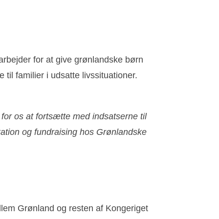
arbejder for at give grønlandske børn
l familier i udsatte livssituationer.
for os at fortsætte med indsatserne til
kation og fundraising hos Grønlandske
llem Grønland og resten af Kongeriget