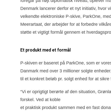
foregår på højt diplomatisk niveau, oplever m
Denmark lancerer derfor et nyt initiativ, hvor
velkendte elektroniske P-skive, ParkOne, med 
Meerartaat, der arbejder for at forbedre vilkå
støtte et vigtigt formål gennem et hverdagspr
Et produkt med et formål
P-skiven er baseret på ParkOne, som er vores 
Danmark med over 3 millioner solgte enheder. 
til et konkret beløb pr. solgt enhed for at sikr
“Vi er oprigtigt berørte af den situation, Grønla
forskel. Ved at koble
et praktisk produkt sammen med en fast donatio