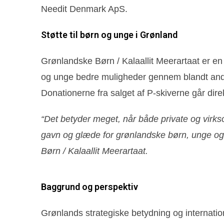
Needit Denmark ApS.
Støtte til børn og unge i Grønland
Grønlandske Børn / Kalaallit Meerartaat er en
og unge bedre muligheder gennem blandt andet so
Donationerne fra salget af P-skiverne går direk
“Det betyder meget, når både private og virkso
gavn og glæde for grønlandske børn, unge og 
Børn / Kalaallit Meerartaat.
Baggrund og perspektiv
Grønlands strategiske betydning og internati